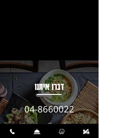
דברו איתנו
04-8660022
c.v.yanyan@gmail.com
שעות פעילות: